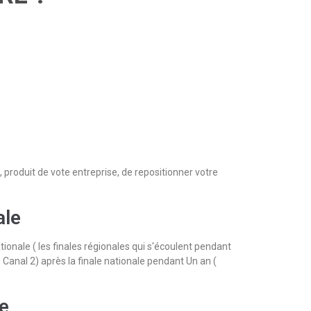
 produit de vote entreprise, de repositionner votre
ale
onale ( les finales régionales qui s'écoulent pendant
e Canal 2) après la finale nationale pendant Un an (
le