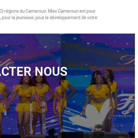
 (10) régions du Cameroun. Miss Cameroun est pour
 pour la jeunesse, pour le développement de votre
ACTER NOUS