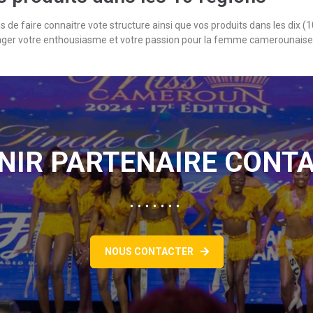
 de faire connaitre vote structure ainsi que vos produits dans les dix
tager votre enthousiasme et votre passion pour la femme camerounaise,
NIR PARTENAIRE CONT
NOUS CONTACTER