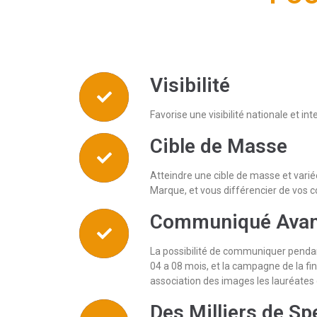
Visibilité
Favorise une visibilité nationale et in
Cible de Masse
Atteindre une cible de masse et varié
Marque, et vous différencier de vos 
Communiqué Avant,
La possibilité de communiquer pendant
04 a 08 mois, et la campagne de la fin
association des images les lauréates 
Des Milliers de Sp