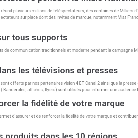
éunit plusieurs millions de téléspectateurs, des centaines de Milliers d'i
ectateurs sur place dont des invites de marque, notamment Miss France, 
ur tous supports
 de communication traditionnels et moderne pendant la campagne Mis
ns les télévisions et presses
nt offerts par nos partenaires vision 4 ET Canal 2 ainsi que la presse
 ( Banderoles, affiches, flyers) sont utilisés pour informer une audienc
orcer la fidélité de votre marque
met d'assurer et de renforcer la fidélité de votre marque et contribuer
s produits dans les 10 régions