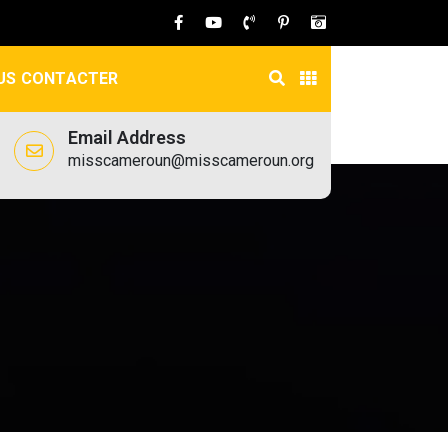
US CONTACTER
Email Address
misscameroun@misscameroun.org