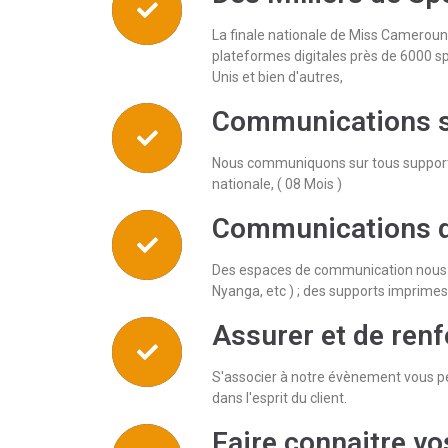
La finale nationale de Miss Cameroun r
plateformes digitales près de 6000 sp
Unis et bien d'autres,
Communications s
Nous communiquons sur tous supports
nationale, ( 08 Mois )
Communications da
Des espaces de communication nous so
Nyanga, etc ) ; des supports imprimes
Assurer et de renf
S'associer à notre évènement vous per
dans l'esprit du client.
Faire connaitre vo