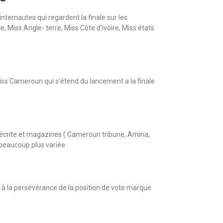
nternautes qui regardent la finale sur les
Miss Angle- terre, Miss Côte d'ivoire, Miss états
s Cameroun qui s'étend du lancement a la finale
 écrite et magazines ( Cameroun tribune, Amina,
e beaucoup plus variée
 à la persévérance de la position de vote marque