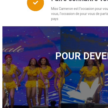
Miss Cameron est l'occasion pour vous
vous, l'occasion de pour vous de par
pays
POUR DEVE