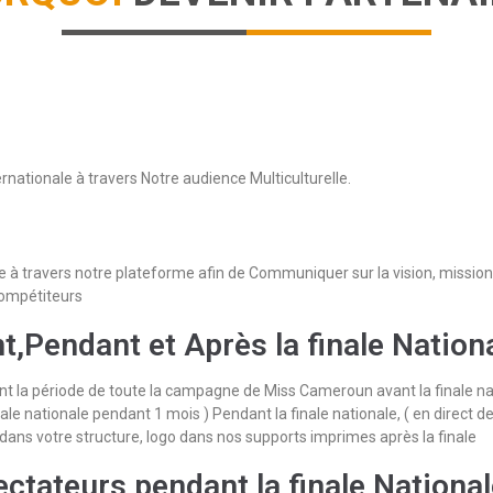
ternationale à travers Notre audience Multiculturelle.
e à travers notre plateforme afin de Communiquer sur la vision, mission,
compétiteurs
Pendant et Après la finale Nation
 la période de toute la campagne de Miss Cameroun avant la finale nati
ale nationale pendant 1 mois ) Pendant la finale nationale, ( en direct d
dans votre structure, logo dans nos supports imprimes après la finale
ectateurs pendant la finale Nationa