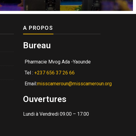
A PROPOS
Bureau
Pharmacie Mvog Ada -Yaounde
Tel :
+237 656 37 26 66
Email:
misscameroun@misscameroun.org
Ouvertures
Lundi à Vendredi 09.00 – 17.00