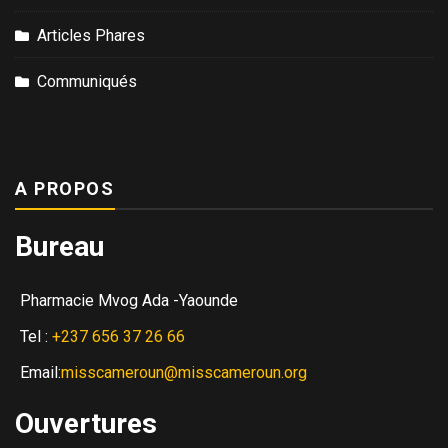
Articles Phares
Communiqués
A PROPOS
Bureau
Pharmacie Mvog Ada -Yaounde
Tel :
+237 656 37 26 66
Email:
misscameroun@misscameroun.org
Ouvertures