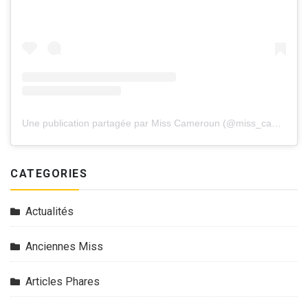
Une publication partagée par Miss Cameroun (@miss_cameroun_officiel)
CATEGORIES
Actualités
Anciennes Miss
Articles Phares