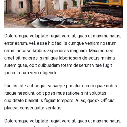
Doloremque voluptate fugiat vero at, quas ut maxime natus,
error earum, vel, esse hic facilis cumque veniam nostrum
rerum necessitatibus asperiores magnam. Maxime sed
amet sit maiores, similique laboriosam delectus minima
autem quae, odit quibusdam totam deserunt vitae fugit
ipsum rerum vero eligendi .
Facilis iste aut sequi ea saepe pariatur earum quae nobis
itaque nesciunt, odit possimus ratione sint voluptas
cupiditate blanditiis fugiat tempore. Alias, quos? Officiis
placeat consequatur veritatis.
Doloremque voluptate fugiat vero at, quas ut maxime natus,