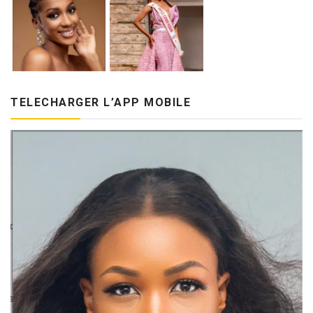
TELECHARGER L’APP MOBILE