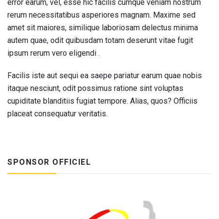
error earum, vel, esse hic facilis cumque veniam nostrum
rerum necessitatibus asperiores magnam. Maxime sed
amet sit maiores, similique laboriosam delectus minima
autem quae, odit quibusdam totam deserunt vitae fugit
ipsum rerum vero eligendi .
Facilis iste aut sequi ea saepe pariatur earum quae nobis
itaque nesciunt, odit possimus ratione sint voluptas
cupiditate blanditiis fugiat tempore. Alias, quos? Officiis
placeat consequatur veritatis.
SPONSOR OFFICIEL