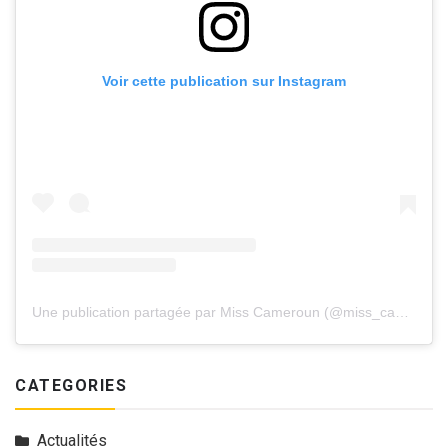
Voir cette publication sur Instagram
Une publication partagée par Miss Cameroun (@miss_cameroun_officiel)
CATEGORIES
Actualités