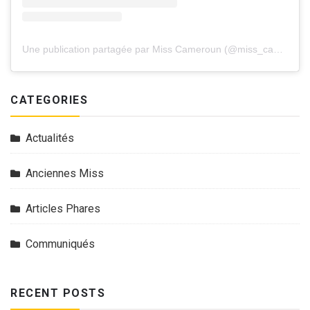
Une publication partagée par Miss Cameroun (@miss_cameroun_officiel)
CATEGORIES
Actualités
Anciennes Miss
Articles Phares
Communiqués
RECENT POSTS