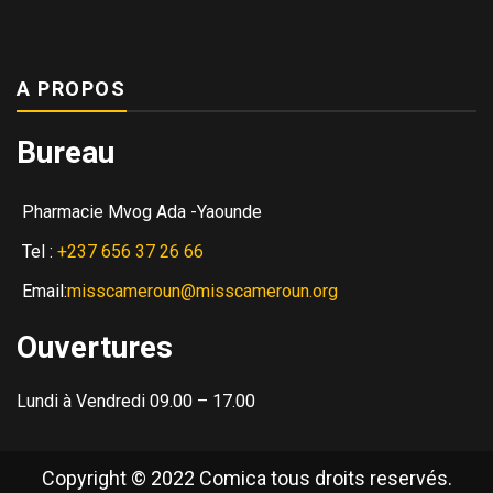
A PROPOS
Bureau
Pharmacie Mvog Ada -Yaounde
Tel :
+237 656 37 26 66
Email:
misscameroun@misscameroun.org
Ouvertures
Lundi à Vendredi 09.00 – 17.00